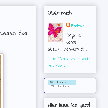
Über mich
Emithe
ewesen, das
Anja, 43
Jahre,
absolut nähverrückt!
Mein Profil vollständig
anzeigen
Hier lese ich gern!