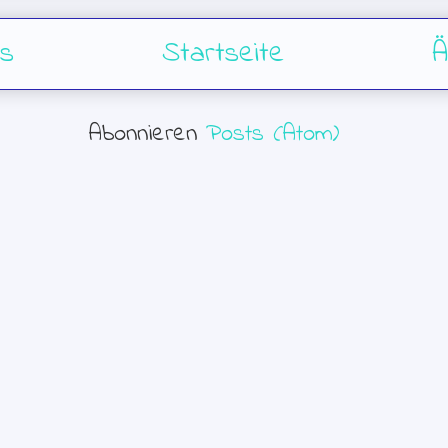
s
Startseite
Ä
Abonnieren
Posts (Atom)