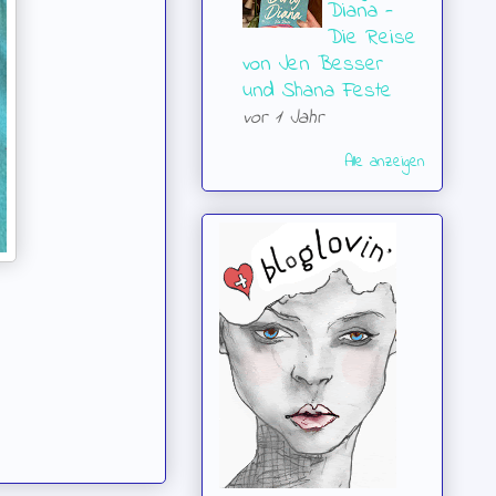
Diana -
Die Reise
von Jen Besser
und Shana Feste
vor 1 Jahr
Alle anzeigen