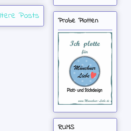
ltere Posts
Probe Plotten
RUMS